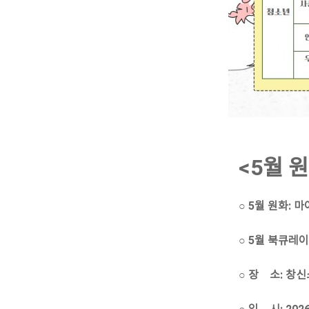
<5월 
○ 5월 원화: 
○ 5월 북큐레
○ 장 소: 창