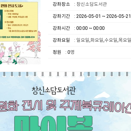
강좌장소
: 창신소담도서관
강좌기간
: 2026-05-01 ~ 2026-05-21
강좌시간
: 00:00 ~ 00:00
강좌요일
: 일요일,화요일,수요일,목요
정원
: 0명