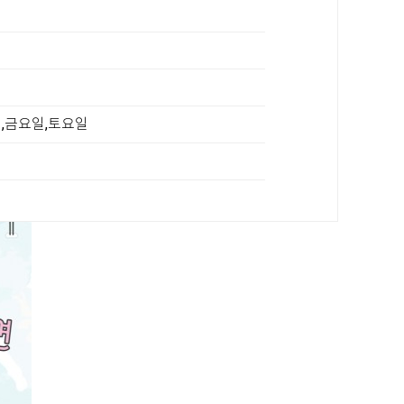
일,금요일,토요일