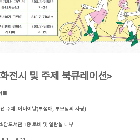
원화전시 및 주제 북큐레이션>
마이볼
이션 주제: 어버이날(부성애, 부모님의 사랑)
신소담도서관 1층 로비 및 열람실 내부