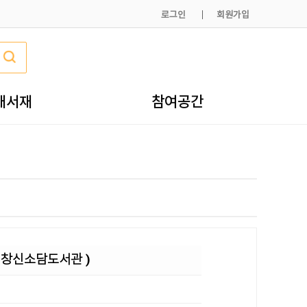
로그인
회원가입
내서재
참여공간
 창신소담도서관 )