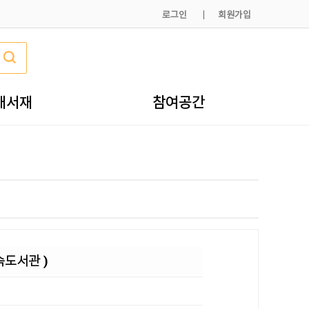
로그인
회원가입
내서재
참여공간
속도서관 )