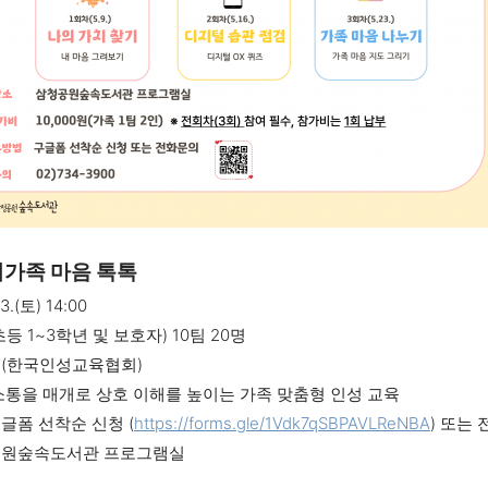
리가족 마음 톡톡
3.(토) 14:00
초등 1~3학년 및 보호자) 10팀 20명
진(한국인성교육협회)
·소통을 매개로 상호 이해를 높이는 가족 맞춤형 인성 교육
구글폼 선착순 신청
(
https://forms.gle/1Vdk7qSBPAVLReNBA
) 또는
청공원숲속도서관 프로그램실