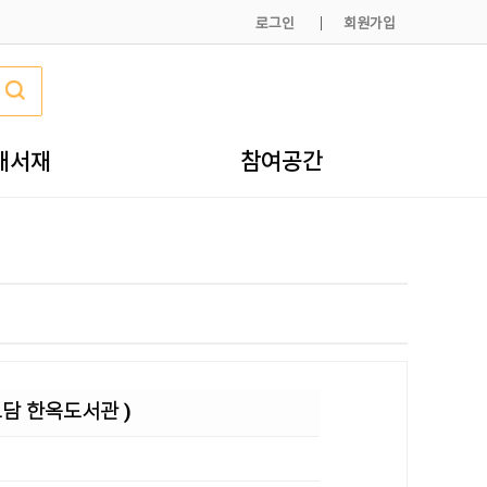
로그인
회원가입
내서재
참여공간
도담 한옥도서관 )