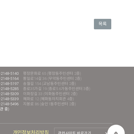
목록
-2148-5140
평창문화로 65 (평창동주민센터 2층)
-2148-5164
통일로14길 36 (무악동주민센터 2층)
-2148-5197
송월길 154 (교남동주민센터 2층)
-2148-5285
종로35가길 19 (종로5.6가동주민센터 3층)
-2148-5309
이화장길 33 (이화동주민센터 2층)
-2148-5339
혜화로 12 (혜화동자치회관 4층)
-2148-5496
지봉로 86 (숭인1동주민센터 2층)
관 중)
개인정보처리방침