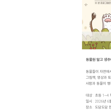
동물원 말고 생추
동물들이 자연애
그림책, 영상과 
사람과 동물이 행
대상 : 초등 1~4
일시 : 2026년 6
장소 : 도담도담