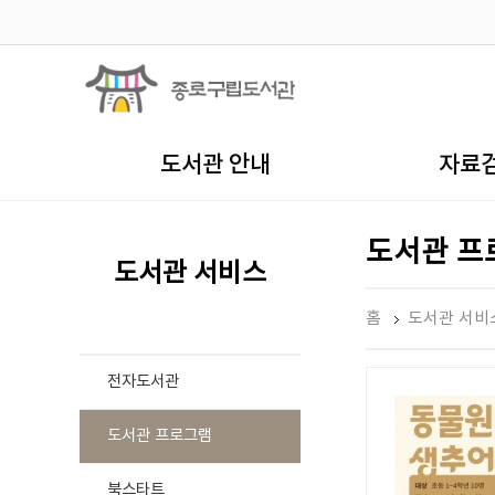
도서관 안내
자료
도서관 프
도서관 서비스
홈
도서관 서비
전자도서관
도서관 프로그램
북스타트