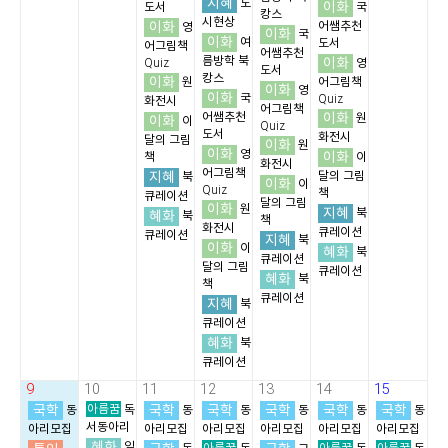
지혜
도
이화
도서
국
캉스
시현상
이화
어쌤추천
영
이화
국
이화
여
도서
어그림책
어쌤추천
름방학 북
이화
Quiz
영
도서
캉스
이화
원
어그림책
이화
영
이화
국
Quiz
화전시
어그림책
이화
어쌤추천
원
이화
이
Quiz
도서
화전시
달의 그림
이화
원
이화
영
이화
책
이
화전시
어그림책
지혜
달의 그림
북
이화
이
Quiz
책
큐레이션
달의 그림
이화
원
지혜
북
혜화
북
책
화전시
큐레이션
큐레이션
지혜
북
이화
이
혜화
북
큐레이션
달의 그림
큐레이션
혜화
북
책
큐레이션
지혜
북
큐레이션
혜화
북
큐레이션
9
10
11
12
13
14
15
국학
아름꿈
국학
국학
국학
국학
국학
동
독
동
동
동
동
동
서동아리
아리모집
아리모집
아리모집
아리모집
아리모집
아리모집
혜화
일
아름꿈
아름꿈
아름꿈