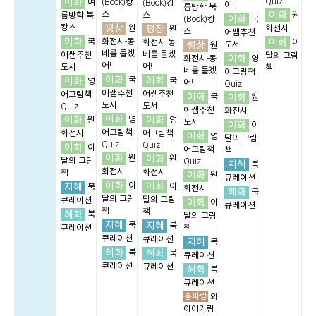
이화
Quiz
여
(Book)캉
(Book)캉
어!
름방학 북
이화
스
스
원
름방학 북
이화
(Book)캉
국
평창
캉스
평창
원
화전시
원
스
어쌤추천
이화
이화
국
화전시-동
화전시-동
이
평창
도서
원
네를 돌겠
네를 돌겠
어쌤추천
달의 그림
이화
화전시-동
영
어!
어!
도서
책
네를 돌겠
어그림책
이화
이화
이화
국
국
영
어!
Quiz
어쌤추천
어쌤추천
어그림책
이화
이화
국
원
도서
도서
Quiz
어쌤추천
화전시
이화
이화
이화
영
원
영
도서
이화
이
어그림책
화전시
어그림책
이화
영
달의 그림
Quiz
Quiz
이화
이
어그림책
책
이화
이화
원
원
달의 그림
Quiz
지혜
북
화전시
화전시
책
이화
원
큐레이션
이화
이화
지혜
이
이
북
화전시
혜화
북
달의 그림
달의 그림
큐레이션
이화
이
큐레이션
책
책
혜화
북
달의 그림
지혜
지혜
북
북
큐레이션
책
큐레이션
큐레이션
지혜
북
혜화
혜화
북
북
큐레이션
큐레이션
큐레이션
혜화
북
큐레이션
홍파랑
와
이어키링