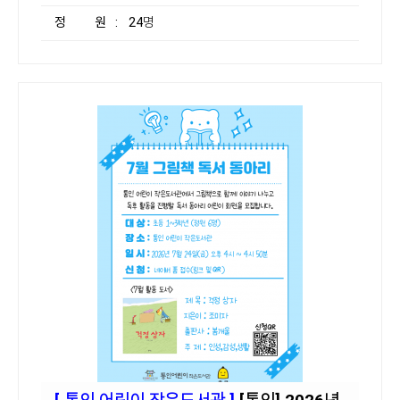
정 원
: 24명