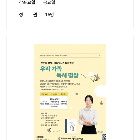
강좌요일
: 금요일
정 원
: 15명