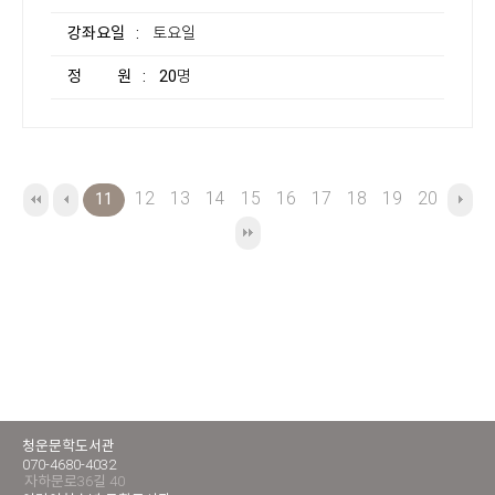
강좌요일
: 토요일
정 원
: 20명
12
13
14
15
16
17
18
19
20
11
청운문학도서관
070-4680-4032
자하문로36길 40