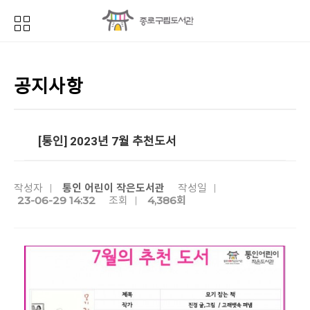
공지사항
[통인] 2023년 7월 추천도서 ​
통인 어린이 작은도서관
작성자
작성일
23-06-29 14:32
4,386회
조회