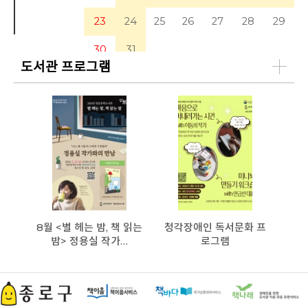
23
24
25
26
27
28
29
30
31
도서관 프로그램
8월 <별 헤는 밤, 책 읽는
청각장애인 독서문화 프
밤> 정용실 작가…
로그램