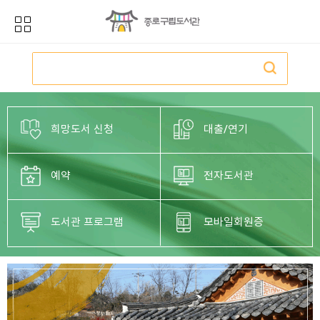
희망도서 신청
대출/연기
예약
전자도서관
도서관 프로그램
모바일회원증