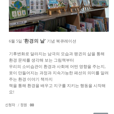
'환경의 날'
6월 5일
기념 북큐레이션
기후변화로 달라지는 남극의 모습과 팽귄의 삶을 통해
환경 문제를 생각해 보는 그림책부터
우리의 소비습관이 환경과 사회에 어떤 영향을 주는지,
옷이 만들어지는 과정과 지속가능한 패션의 의미를 알려
주는 환경 이야기 책까지
책을 통해 환경을 배우고 지구를 지키는 행동을 시작해
요!
신청자 :
/
정원 :
00