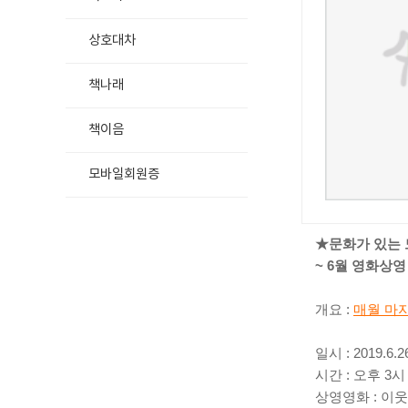
상호대차
책나래
책이음
모바일회원증
★문화가 있는
~ 6월 영화상영
개요 :
매월 마
일시 : 2019.6.2
시간 : 오후 3시
상영영화 : 이웃