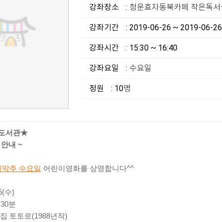
강좌장소
: 청운효자동북카페 작은독서
강좌기간
: 2019-06-26 ~ 2019-06-26
강좌시간
: 15:30 ~ 16:40
강좌요일
: 수요일
정원
: 10명
 도서관★
 안내 ~
지막주 수요일
어린이영화를 상영합니다^^
6(수)
 30분
집 토토로(1988년작)