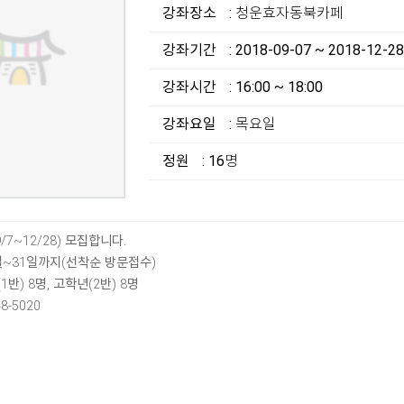
강좌장소
: 청운효자동북카페
강좌기간
: 2018-09-07 ~ 2018-12-28
강좌시간
: 16:00 ~ 18:00
강좌요일
: 목요일
정원
: 16명
/7~12/28) 모집합니다.
일~31일까지(선착순 방문접수)
반) 8명, 고학년(2반) 8명
8-5020