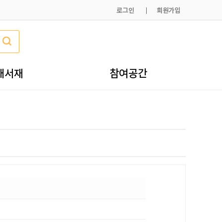
로그인
회원가입
내서재
참여공간