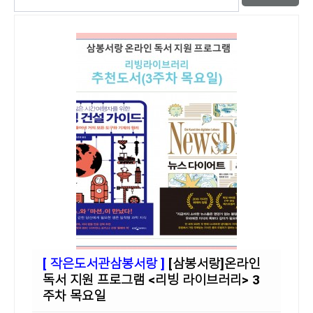
[ 작은도서관삼봉서랑 ]
[삼봉서랑]온라인
독서 지원 프로그램 <리빙 라이브러리> 3
주차 목요일