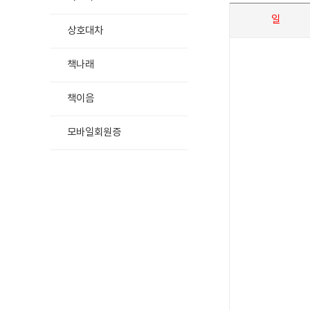
일
상호대차
책나래
책이음
모바일회원증