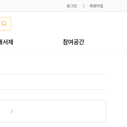
로그인
회원가입
내서재
참여공간