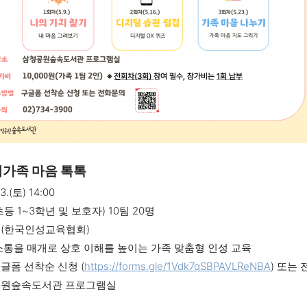
리가족 마음 톡톡
3.(토) 14:00
초등 1~3학년 및 보호자) 10팀 20명
진(한국인성교육협회)
·소통을 매개로 상호 이해를 높이는 가족 맞춤형 인성 교육
구글폼 선착순 신청
(
https://forms.gle/1Vdk7qSBPAVLReNBA
) 또는
청공원숲속도서관 프로그램실