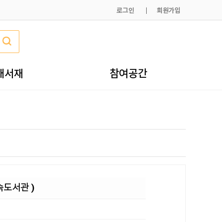
로그인
회원가입
내서재
참여공간
속도서관 )